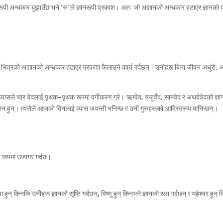
्ञानरूपी अन्धकार बुझाउँछ भने ‘रु’ ले ज्ञानरूपी प्रकाश। अतः जो अज्ञानको अन्धकार हटाएर ज्ञानको 
्मा भित्रको अज्ञानको अन्धकार हटाएर प्रकाश फैलाउने कार्य गर्दछन्। उनीहरू बिना जीवन अधुरो, अ
वेदव्यासले चार वेदलाई पृथक–पृथक रूपमा वर्गीकरण गरे। ऋग्वेद, यजुर्वेद, सामवेद र अथर्ववेदको ज
दान हुन्। त्यसैले आजको दिनलाई व्यास जयन्ती भनिन्छ र उनी गुरुहरूको आदिस्वरूप मानिन्छन्।
ष्ट रूपमा उजागर गर्दछ।
मा हुन् किनकि उनीहरू ज्ञानको सृष्टि गर्दछन्, विष्णु हुन् किनभने ज्ञानको रक्षा गर्दछन् र महेश्वर हुन्