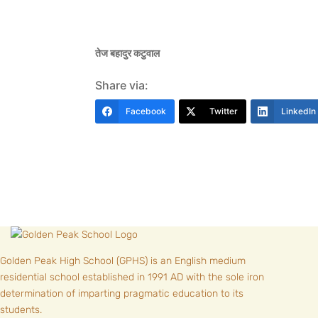
तेज बहादुर कटुवाल
Share via:
Facebook
Twitter
LinkedIn
Golden Peak High School (GPHS) is an English medium
residential school established in 1991 AD with the sole iron
determination of imparting pragmatic education to its
students.