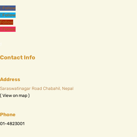
Follow
Follow
Follow
Follow
Contact Info
Address
Saraswatinagar Road Chabahil, Nepal
( View on map )
Phone
01-4823001