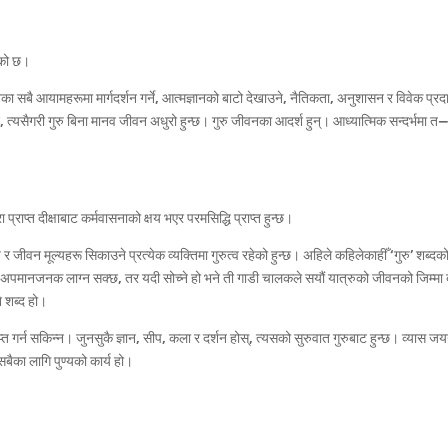
रेको छ।
नका सबै आयामहरूमा मार्गदर्शन गर्ने, आत्मज्ञानको बाटो देखाउने, नैतिकता, अनुशासन र विवेक प्रदान
्छ, त्यसैगरी गुरु बिना मानव जीवन अधुरो हुन्छ। गुरु जीवनका आदर्श हुन्। आध्यात्मिक सन्दर्भमा त
रा प्राप्त दीक्षाबाट कर्मवासनाको क्षय भएर परमसिद्धि प्राप्त हुन्छ।
र जीवन मूल्यहरू सिकाउने प्रत्येक व्यक्तिमा गुरुत्व रहेको हुन्छ। अहिले कहिलेकाहीँ ‘गुरु’ शब्दक
 अपमानजनक लाग्न सक्छ, तर यदी सोच्ने हो भने ती गाडी चालकले सयौं यात्रुको जीवनको जिम्मा 
ने शब्द हो।
त गर्न सकिन्न। जुनसुकै ज्ञान, सीप, कला र दर्शन होस्, त्यसको सुरुवात गुरुबाट हुन्छ। व्यास जय
 सबैका लागि पुण्यको कार्य हो।