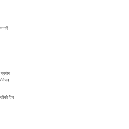
 गर्ने
—
ो प्रयोग
बोकेका
न्तीको दिन