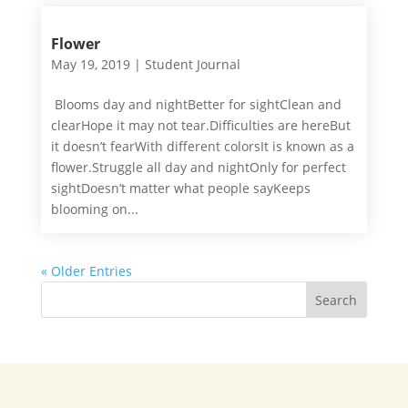
Flower
May 19, 2019
|
Student Journal
Blooms day and nightBetter for sightClean and
clearHope it may not tear.Difficulties are hereBut
it doesn’t fearWith different colorsIt is known as a
flower.Struggle all day and nightOnly for perfect
sightDoesn’t matter what people sayKeeps
blooming on...
« Older Entries