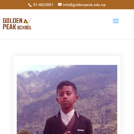
01-4823001
info@goldenpeak.edu.np